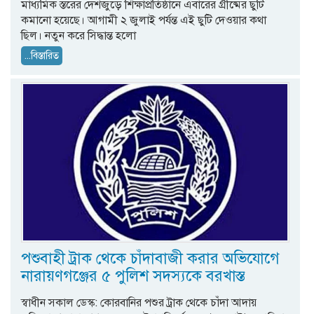
মাধ্যমিক স্তরের দেশজুড়ে শিক্ষাপ্রতিষ্ঠানে এবারের গ্রীষ্মের ছুটি
কমানো হয়েছে। আগামী ২ জুলাই পর্যন্ত এই ছুটি দেওয়ার কথা
ছিল। নতুন করে সিদ্ধান্ত হলো
...বিস্তারিত
পশুবাহী ট্রাক থেকে চাঁদাবাজী করার অভিযোগে
নারায়ণগঞ্জের ৫ পুলিশ সদস্যকে বরখাস্ত
স্বাধীন সকাল ডেস্ক: কোরবানির পশুর ট্রাক থেকে চাঁদা আদায়