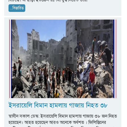
বিরুদ্ধে। এ ছাড়া ইউক্রেন রাশিযা যুদ্ধ নিয়েও তারা
...বিস্তারিত
ইসরায়েলি বিমান হামলায় গাজায় নিহত ৩৮
স্বাধীন সকাল ডেস্ক: ইসরায়েলি বিমান হামলায় গাজায় ৩৮ জন নিহত
হয়েছেন। আহত হয়েছেন আরও অনেকে অর্ধশত । ফিলিস্তিনের