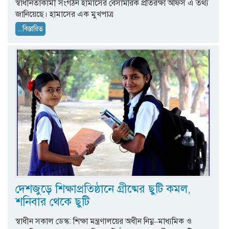
স্বাধীনতাকামী সংগঠন হামাসের বেসামরিক প্রতিরক্ষা অফিস এ তথ্য
জানিয়েছে। হামাসের এক মুখপাত্র
...বিস্তারিত
দেশজুড়ে শিক্ষাপ্রতিষ্ঠানে গ্রীষ্মের ছুটি কমল,
শনিবার থেকে ছুটি
স্বাধীন সকাল ডেস্ক: শিক্ষা মন্ত্রণালয়ের অধীন নিম্ন–মাধ্যমিক ও