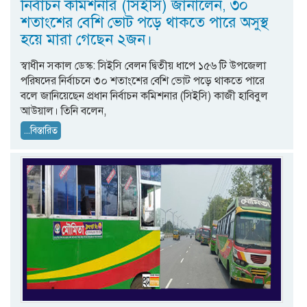
নির্বাচন কমিশনার (সিইসি) জানালেন, ৩০
শতাংশের বেশি ভোট পড়ে থাকতে পারে অসুস্থ
হয়ে মারা গেছেন ২জন।
স্বাধীন সকাল ডেস্ক: সিইসি বেলন দ্বিতীয় ধাপে ১৫৬ টি উপজেলা
পরিষদের নির্বাচনে ৩০ শতাংশের বেশি ভোট পড়ে থাকতে পারে
বলে জানিয়েছেন প্রধান নির্বাচন কমিশনার (সিইসি) কাজী হাবিবুল
আউয়াল। তিনি বলেন,
...বিস্তারিত