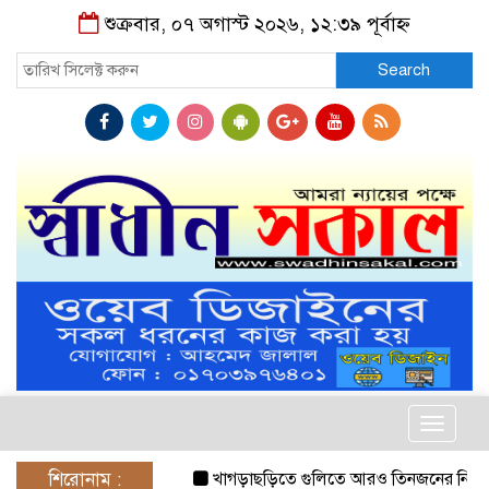
শুক্রবার, ০৭ অগাস্ট ২০২৬, ১২:৩৯ পূর্বাহ্ন
Search
Toggle
navigat
শিরোনাম :
খাগড়াছড়িতে গুলিতে আরও তিনজনের নিহত
নি