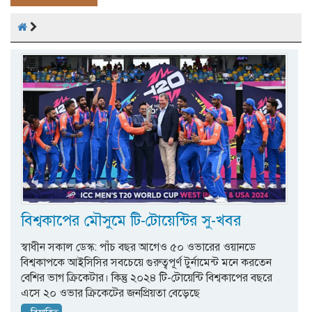
বিশ্বকাপের মৌসুমে টি-টোয়েন্টির সু-খবর
স্বাধীন সকাল ডেস্ক: পাঁচ বছর আগেও ৫০ ওভারের ওয়ানডে
বিশ্বকাপকে আইসিসির সবচেয়ে গুরুত্বপূর্ণ টুর্নামেন্ট মনে করতেন
বেশির ভাগ ক্রিকেটার। কিন্তু ২০২৪ টি-টোয়েন্টি বিশ্বকাপের বছরে
এসে ২০ ওভার ক্রিকেটের জনপ্রিয়তা বেড়েছে