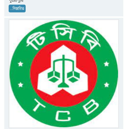
পুরোপুরি
...বিস্তারিত