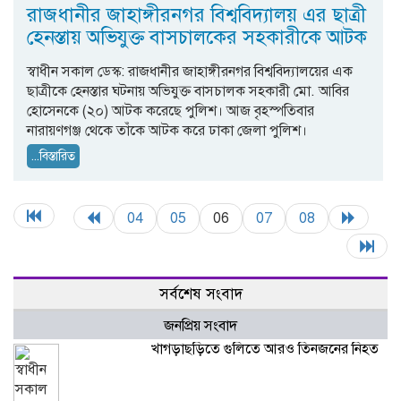
রাজধানীর জাহাঙ্গীরনগর বিশ্ববিদ্যালয় এর ছাত্রী
হেনস্তায় অভিযুক্ত বাসচালকের সহকারীকে আটক
স্বাধীন সকাল ডেস্ক: রাজধানীর জাহাঙ্গীরনগর বিশ্ববিদ্যালয়ের এক
ছাত্রীকে হেনস্তার ঘটনায় অভিযুক্ত বাসচালক সহকারী মো. আবির
হোসেনকে (২০) আটক করেছে পুলিশ। আজ বৃহস্পতিবার
নারায়ণগঞ্জ থেকে তাঁকে আটক করে ঢাকা জেলা পুলিশ।
...বিস্তারিত
04
05
06
07
08
সর্বশেষ সংবাদ
জনপ্রিয় সংবাদ
খাগড়াছড়িতে গুলিতে আরও তিনজনের নিহত