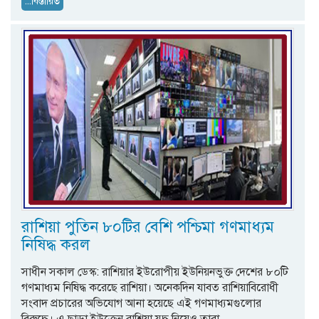
...বিস্তারিত
রাশিয়া পুতিন ৮০টির বেশি পশ্চিমা গণমাধ্যম
নিষিদ্ধ করল
সাধীন সকাল ডেস্ক: রাশিয়ার ইউরোপীয় ইউনিয়নভুক্ত দেশের ৮০টি
গণমাধ্যম নিষিদ্ধ করেছে রাশিয়া। অনেকদিন যাবত রাশিয়াবিরোধী
সংবাদ প্রচারের অভিযোগ আনা হয়েছে এই গণমাধ্যমগুলোর