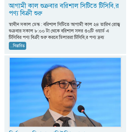
আগামী কাল শুক্রবার বরিশাল সিটিতে টিসিবি,র
পণ্য বিক্রী শুরু
স্বাধীন সকাল ডেস্ক : বরিশাল সিটিতে আগামী কাল ২৪ তারিখ রোজ্ব
শুক্রবার সকাল ৮:০০ টা থেকে বরিশাল সদর ৩০টি ওয়ার্ড এ
টিসিবির পণ্য বিক্রী শুরু করবে ডিলাররা টিসিবি,র পণ্য দ্রব্য
...বিস্তারিত