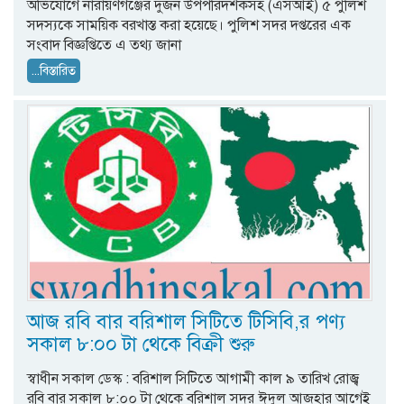
অভিযোগে নারায়ণগঞ্জের দুজন উপপরিদর্শকসহ (এসআই) ৫ পুলিশ
সদস্যকে সাময়িক বরখাস্ত করা হয়েছে। পুলিশ সদর দপ্তরের এক
সংবাদ বিজ্ঞপ্তিতে এ তথ্য জানা
...বিস্তারিত
আজ রবি বার বরিশাল সিটিতে টিসিবি,র পণ্য
সকাল ৮:০০ টা থেকে বিক্রী শুরু
স্বাধীন সকাল ডেস্ক : বরিশাল সিটিতে আগামী কাল ৯ তারিখ রোজ্ব
রবি বার সকাল ৮:০০ টা থেকে বরিশাল সদর ঈদুল আজহার আগেই