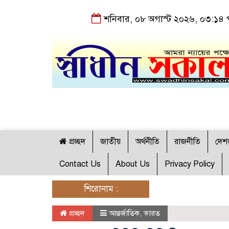
শনিবার, ০৮ অগাস্ট ২০২৬, ০৩:১৪ পূর্
প্রচ্ছদ
জাতীয়
অর্থনীতি
রাজনীতি
দেশ
Contact Us
About Us
Privacy Policy
শিরোনাম :
প্রচ্ছদ
আন্তর্জাতিক
,
ভারত