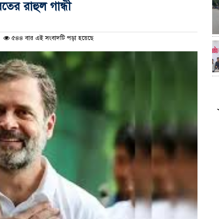
রতের রাহুল গান্ধী
৫৪৪ বার এই সংবাদটি পড়া হয়েছে