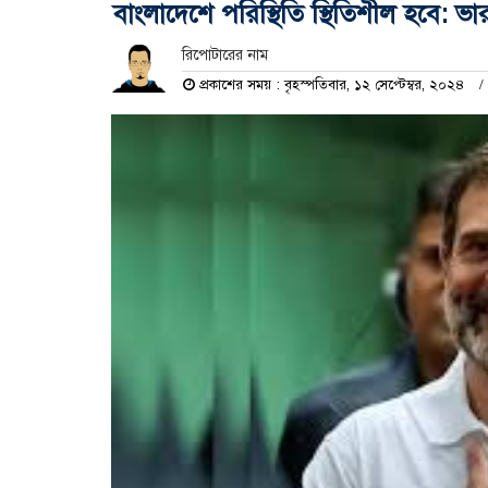
বাংলাদেশে পরিস্থিতি স্থিতিশীল হবে: ভা
রিপোটারের নাম
প্রকাশের সময় : বৃহস্পতিবার, ১২ সেপ্টেম্বর, ২০২৪