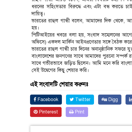
ধরনের সহিংসতার বিরুদ্ধে এবং এটা বন্ধ করতে চ
দায়িত্ব।
ভারতের রাহুল গান্ধী বলেন, আমাদের দিক থেকে, আম
হয়।
পিটিআইয়ের খবরে বলা হয়, সংবাদ সম্মেলনের আগে ভারত
অফিসে) একদল মার্কিন আইনপ্রণেতার সঙ্গে বৈঠক ক
ভারতের রাহুল গান্ধী চার দিনের অনানুষ্ঠানিক সফরে যুক
বাংলাদেশের জনগণের সাথে আমাদের পুরনো সম্পর্ক রয
সাথে গভীরভাবে জড়িত ছিলেন। আমি মনে করি বাংলাদে
সেই উদ্বেগের কিছু শেয়ার করি।
এই সংবাদটি শেয়ার করুনঃ
Facebook
Twitter
Digg
Pinterest
Print