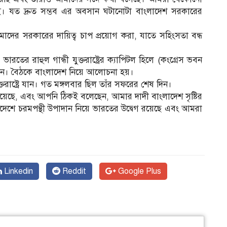
াই। যত দ্রুত সম্ভব এর অবসান ঘটানোটা বাংলাদেশ সরকারের
াদের সরকারের দায়িত্ব চাপ প্রয়োগ করা, যাতে সহিংসতা বন্ধ
ের রাহুল গান্ধী যুক্তরাষ্ট্রের ক্যাপিটল হিলে (কংগ্রেস ভবন
রেন। বৈঠকে বাংলাদেশ নিয়ে আলোচনা হয়।
্তরাষ্ট্রে যান। গত মঙ্গলবার ছিল তাঁর সফরের শেষ দিন।
়েছে, এবং আপনি ঠিকই বলেছেন, আমার দাদী বাংলাদেশ সৃষ্টির
শে চরমপন্থী উপাদান নিয়ে ভারতের উদ্বেগ রয়েছে এবং আমরা
Linkedin
Reddit
Google Plus