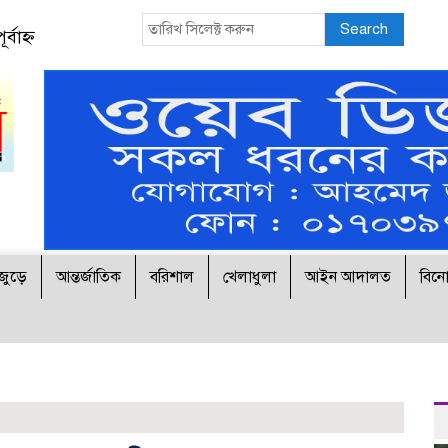
Search
বাহ্ন
জুড়ে
আন্তর্জাতিক
বরিশাল
খেলাধুলা
আইন আদালত
বিন