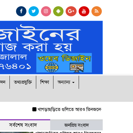
োদন
তথ্যপ্রযুক্তি
শিক্ষা
অন্যান্য
খাগড়াছড়িতে গুলিতে আরও তিনজনের নিহত
নিরাপত্তা দিতে 
সর্বশেষ সংবাদ
জনপ্রিয় সংবাদ