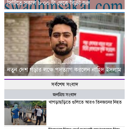
সিটিতে সকাল ৮:০০ টা থেকে বিক্রী শুরু
নতুন দেশ গড়ার লক্ষে পদত্যাগ করলেন নাহিদ ইসলাম
সর্বশেষ সংবাদ
জনপ্রিয় সংবাদ
খাগড়াছড়িতে গুলিতে আরও তিনজনের নিহত