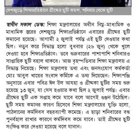
দেশজুড়ে শিক্ষাপ্রতিষ্ঠানে গ্রীষ্মের ছুটি কমল, শনিবার থেকে ছুটি
স্বাধীন সকাল ডেস্ক:
শিক্ষা মন্ত্রণালয়ের অধীন নিম্ন–মাধ্যমিক ও
মাধ্যমিক স্তরের দেশজুড়ে শিক্ষাপ্রতিষ্ঠানে এবারের গ্রীষ্মের ছুটি
কমানো হয়েছে। আগামী ২ জুলাই পর্যন্ত এই ছুটি দেওয়ার কথা
ছিল। নতুন করে সিদ্ধান্ত হলো বুধবার (২৬ জুন) থেকে খুলে
দেওয়া হবে শিক্ষাপ্রতিষ্ঠান। তবে শুক্রবারের পাশাপাশি শনিবারও
সাপ্তাহিক ছুটি বহাল থাকবে। আজ বৃহস্পতিবার শিক্ষা মন্ত্রণালয় এ
সিদ্ধান্ত নিয়েছে। শিক্ষা মন্ত্রণালয় তথ্য এবং জনসংযোগ কর্মকর্তা
মোঃ আবুল খায়ের সংবাদ কর্মিকে এ তথ্য দিয়েছেন। শিক্ষাপঞ্জি
অনুসারে এবার পবিত্র ঈদ উল আযহা ও গ্রীষ্মকা ছুটির সময় শুরু
হয়েছে ১৩ জুন, যা সেস হওয়ার কথা ছিল ২ জুলাই পর্যন্ত। এবার
গ্রীষ্মের ছুটি এক সপ্তাহ কমে যাবে বলে আগেই গুঞ্জন উঠেছিল।
ছুটি সময় কমানর কারণ হিসেবে শিক্ষা মন্ত্রণালয়ের যুক্তি হলো,
পাঠদানের কর্মদিবস বছরব্যাপী কমেছে। এ ছাড়া শনিবারের বন্ধ
পুনর্বহাল রাখার কারণে কর্মদিবস কমে যাবে। তাই গ্রীষ্মের ছুটি
সংক্ষিপ্ত করে দেওয়া হয়েছে বলে যানান।