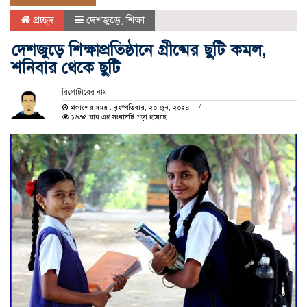
প্রচ্ছদ
দেশজুড়ে
,
শিক্ষা
দেশজুড়ে শিক্ষাপ্রতিষ্ঠানে গ্রীষ্মের ছুটি কমল,
শনিবার থেকে ছুটি
রিপোটারের নাম
প্রকাশের সময় : বৃহস্পতিবার, ২০ জুন, ২০২৪
১৬৩৫ বার এই সংবাদটি পড়া হয়েছে