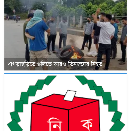
খাগড়াছড়িতে গুলিতে আরও তিনজনের নিহত