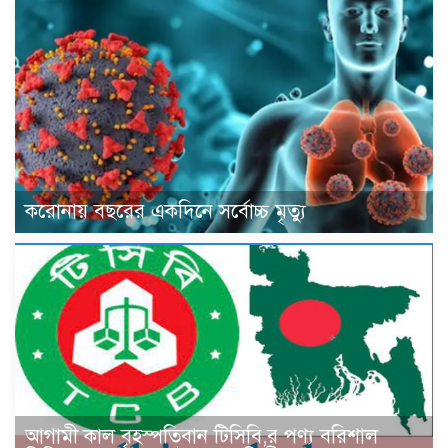
করোনায় বছরের একদিনে সর্বোচ্চ মৃত্যু
আগামী কাল বৃহস্পতিবান টিসিবি,র পণ্য বরিশাল