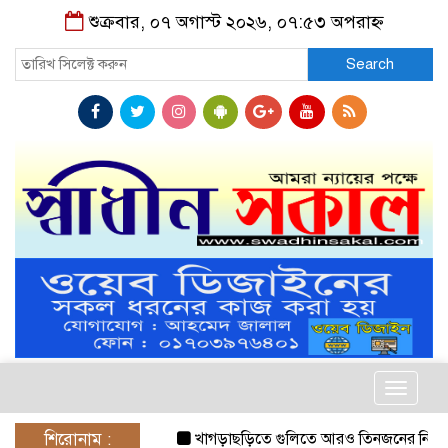
শুক্রবার, ০৭ অগাস্ট ২০২৬, ০৭:৫৩ অপরাহ্ন
Search
Toggle
navigat
শিরোনাম :
খাগড়াছড়িতে গুলিতে আরও তিনজনের নিহত
ন