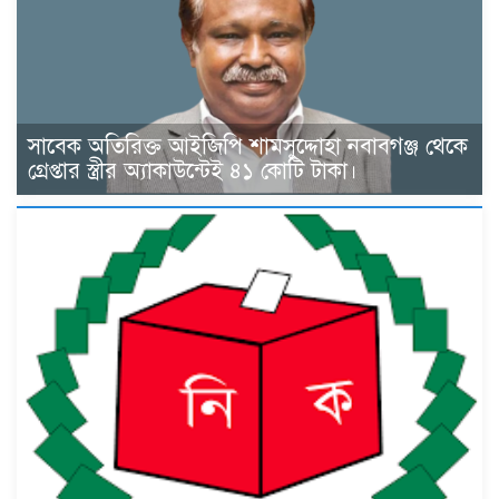
সাবেক অতিরিক্ত আইজিপি শামসুদ্দোহা নবাবগঞ্জ থেকে
গ্রেপ্তার স্ত্রীর অ্যাকাউন্টেই ৪১ কোটি টাকা।