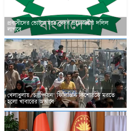
প্রবাসীদের ভোটার হতে যেসব প্রয়োজনীয় দলিল
লাগবে
খেলাধুলায় ‘চ্যাম্পিয়ন’ ফিলিস্তিনি কিশোরকে মরতে
হলো খাবারের অভাবে