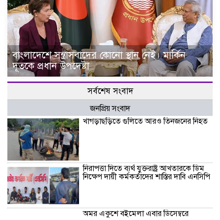
বাংলাদেশে সন্ত্রাসবাদের কোনো স্থান নেই। মার্কিন
দূতকে প্রধান উপদেষ্টা
সর্বশেষ সংবাদ
জনপ্রিয় সংবাদ
খাগড়াছড়িতে গুলিতে আরও তিনজনের নিহত
নিরাপত্তা দিতে ব্যর্থ যুক্তরাষ্ট্র আখতারকে ডিম
নিক্ষেপ দায়ী কর্মকর্তাদের শাস্তির দাবি এনসিপি
অমর একুশে বইমেলা এবার ডিসেম্বরে