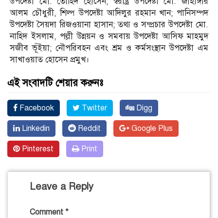
উপদেষ্টা মো. তৌহিদ হোসেন; স্বরাষ্ট্র উপদেষ্টা মো. জাহাঙ্গীর
আলম চৌধুরী, শিল্প উপদেষ্টা আদিলুর রহমান খান; পানিসম্পদ
উপদেষ্টা সৈয়দা রিজওয়ানা হাসান; তথ্য ও সম্প্রচার উপদেষ্টা মো.
নাহিদ ইসলাম, পল্লী উন্নয়ন ও সমবায় উপদেষ্টা আসিফ মাহমুদ
সজীব ভূঁইয়া; নৌপরিবহন এবং শ্রম ও কর্মসংস্থান উপদেষ্টা এম
সাখাওয়াত হোসেন প্রমুখ।
এই সংবাদটি শেয়ার করুনঃ
Facebook
Twitter
Digg
Linkedin
Reddit
Google Plus
Pinterest
Print
Leave a Reply
Comment
*