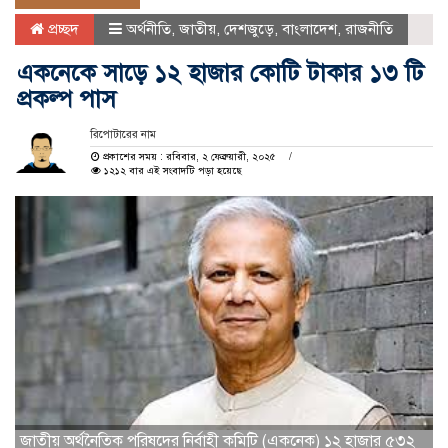
প্রচ্ছদ
অর্থনীতি
,
জাতীয়
,
দেশজুড়ে
,
বাংলাদেশ
,
রাজনীতি
একনেকে সাড়ে ১২ হাজার কোটি টাকার ১৩ টি
প্রকল্প পাস
রিপোটারের নাম
প্রকাশের সময় : রবিবার, ২ ফেব্রুয়ারী, ২০২৫
১২১২ বার এই সংবাদটি পড়া হয়েছে
জাতীয় অর্থনৈতিক পরিষদের নির্বাহী কমিটি (একনেক) ১২ হাজার ৫৩২