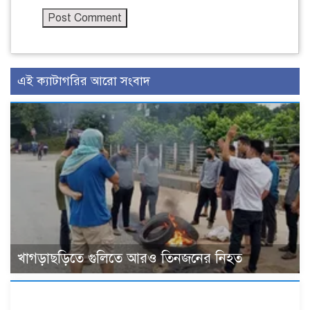
এই ক্যাটাগরির আরো সংবাদ
খাগড়াছড়িতে গুলিতে আরও তিনজনের নিহত