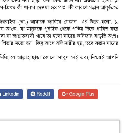
িক উত্তর নবী ছাড়া অন্য কেউ জানে না। প্রশ্নগুলো হলো: ১.
সর্বপ্রথম কী খাবার দেওয়া হবে? ৩. কী কারণে সন্তান আকৃতিতে
র জিবরাইল (আ.) আমাকে জানিয়ে গেলেন। এর উত্তর হলো: ১.
 আগুন, যা মানুষকে পূর্বদিক থেকে পশ্চিম দিকে ধাবিত করে
াদ্য যা জান্নাতবাসী খাবে তা হলো মাছের কলিজার বাড়তি অংশ।
ন পিতার মতো হয়। কিন্তু আগে যদি নারীর হয়, তবে সন্তান মায়ের
 দিচ্ছি যে আল্লাহ ছাড়া কোনো মাবুদ নেই এবং নিশ্চয়ই আপনি
Linkedin
Reddit
Google Plus