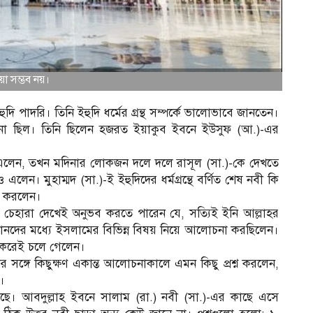
য়া সম্ভব নয়।
 পাদরি। তিনি ইহুদি ধর্মের গ্রন্থ সম্পর্কে ভালোভাবে জানতেন।
জানা ছিল। তিনি ছিলেন হজরত ইয়াকুব ইবনে ইউসুফ (আ.)-এর
 এলেন, তখন মদিনার লোকজন দলে দলে রাসূল (সা.)-কে দেখতে
েন। মুহাম্মদ (সা.)-ই ইহুদিদের ধর্মগ্রন্থে বর্ণিত শেষ নবী কি
্ন করলেন।
নী চেহারা দেখেই অনুভব করতে পারেন যে, সত্যিই ইনি আল্লাহর
মুসলমানদের মধ্যে ইসলামের বিভিন্ন বিষয় নিয়ে আলোচনা করছিলেন।
না করেই চলে গেলেন।
তাঁর সঙ্গে কিছুক্ষণ একান্ত আলোচনাকালে এমন কিছু প্রশ্ন করলেন,
য়।
ছে। আবদুল্লাহ ইবনে সালাম (রা.) নবী (সা.)-এর কাছে এসে