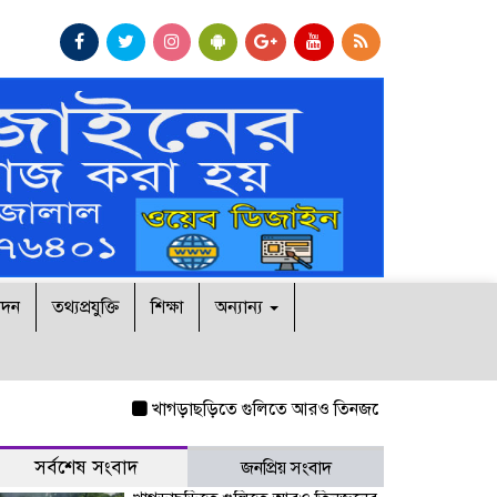
োদন
তথ্যপ্রযুক্তি
শিক্ষা
অন্যান্য
খাগড়াছড়িতে গুলিতে আরও তিনজনের নিহত
নিরাপত্তা দিত
সর্বশেষ সংবাদ
জনপ্রিয় সংবাদ