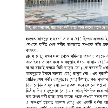
কিছু প্রশ্ন করলেন, যার উত্তর নবী ছাড়া অন্য কারো পক্ষে দেও
হজরত আবদুল্লাহ ইবনে সালাম (রা.) ছিলেন একজন ইহুদি
সেখানে বর্ণিত শেষ নবীর আলামত সম্পর্কে তাঁর 
বংশধর।
রাসুল (সা.) যখন মক্কা থেকে মদিনায় হিজরত করতে
আসছিল। তাদের সঙ্গে আবদুল্লাহ ইবনে সালাম (রা.)-ও এল
না তা যাচাই করতে তিনি রাসূল (সা.)-কে কয়েকটি প্রশ
আবদুল্লাহ ইবনে সালাম (রা.) রাসুল (সা.) এর নূরা
প্রেরিত শেষ নবী। রাসুলুল্লাহ (সা.) উপস্থিত নব্য 
তিনি সেদিন রাসুল (সা.)–এর কথা শুনে কোনো প্রশ্ন 
দ্বিতীয় দিন রাসুলুল্লাহ (সা.)-এর কাছে উপস্থিত হয়ে 
যার উত্তর নবী ছাড়া অন্য কারো পক্ষে দেওয়া সম্ভব ন
এ সম্পর্কে হজরত আনাস (রা.)–এর একটি বর্ণনা আ