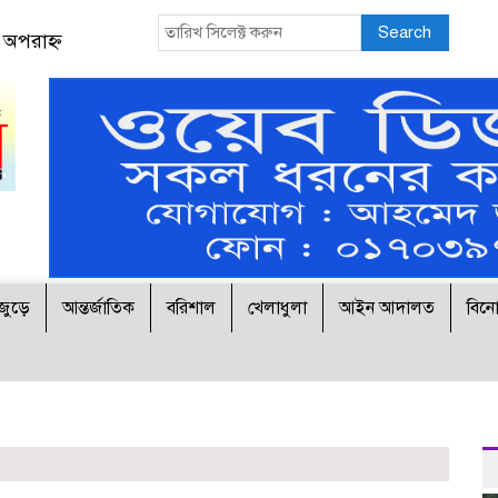
Search
 অপরাহ্ন
জুড়ে
আন্তর্জাতিক
বরিশাল
খেলাধুলা
আইন আদালত
বিন