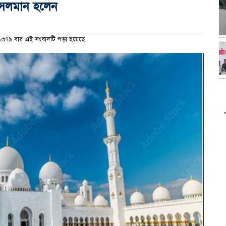
মুসলমান হলেন
৩৭৯ বার এই সংবাদটি পড়া হয়েছে