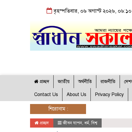
বৃহস্পতিবার, ০৬ অগাস্ট ২০২৬, ০৬:১০
প্রচ্ছদ
জাতীয়
অর্থনীতি
রাজনীতি
দেশ
Contact Us
About Us
Privacy Policy
শিরোনাম :
প্রচ্ছদ
জীবন যাপন
,
ধর্ম
,
বিশ্ব