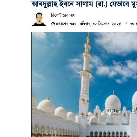
আবদুল্লাহ ইবনে সালাম (রা.) যেভাবে 
রিপোটারের নাম
প্রকাশের সময় : রবিবার, ১৫ ডিসেম্বর, ২০২৪
১