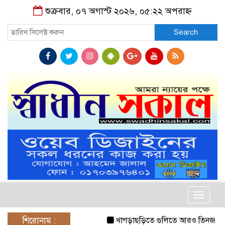
শুক্রবার, ০৭ অগাস্ট ২০২৬, ০৫:২২ অপরাহ্ন
Search
Toggle
navigat
শিরোনাম :
খাগড়াছড়িতে গুলিতে আরও তিনজনের