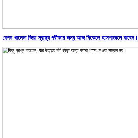
বেগম খালেদা জিয়া স্বাস্থ্য পরীক্ষার জন্য আজ বিকেলে হাসপাতালে যাবেন।