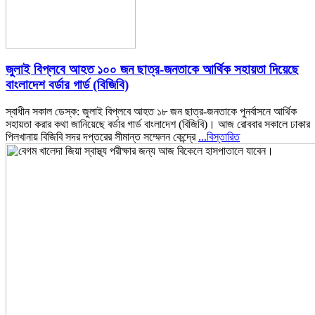
জুলাই বিপ্লবে আহত ১০০ জন ছাত্র-জনতাকে আর্থিক সহায়তা দিয়েছে
বাংলাদেশ বর্ডার গার্ড (বিজিবি)
স্বাধীন সকাল ডেস্ক: জুলাই বিপ্লবে আহত ১৮ জন ছাত্র-জনতাকে পুনর্বাসনে আর্থিক
সহায়তা করার কথা জানিয়েছে বর্ডার গার্ড বাংলাদেশ (বিজিবি)। আজ রোববার সকালে ঢাকার
পিলখানায় বিজিবি সদর দপ্তরের সীমান্ত সম্মেলন কেন্দ্রে
...বিস্তারিত