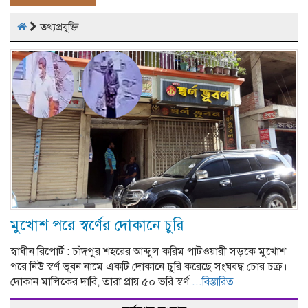
তথ্যপ্রযুক্তি
মুখোশ পরে স্বর্ণের দোকানে চুরি
স্বাধীন রিপোর্ট : চাঁদপুর শহরের আব্দুল করিম পাটওয়ারী সড়কে মুখোশ
পরে নিউ স্বর্ণ ভূবন নামে একটি দোকানে চুরি করেছে সংঘবদ্ধ চোর চক্র।
দোকান মালিকের দাবি, তারা প্রায় ৫০ ভরি স্বর্ণ
...বিস্তারিত