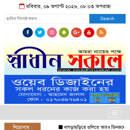
রবিবার, ০৯ অগাস্ট ২০২৬, ০৮:০৩ অপরাহ্ন
Search
Toggle
navigat
শিরোনাম :
খাগড়াছড়িতে গুলিতে আরও তিনজনের ন